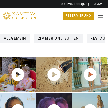
Liveübertragung
30°
RESERVIERUNG
ALLGEMEIN
ZIMMER UND SUITEN
RESTAUR