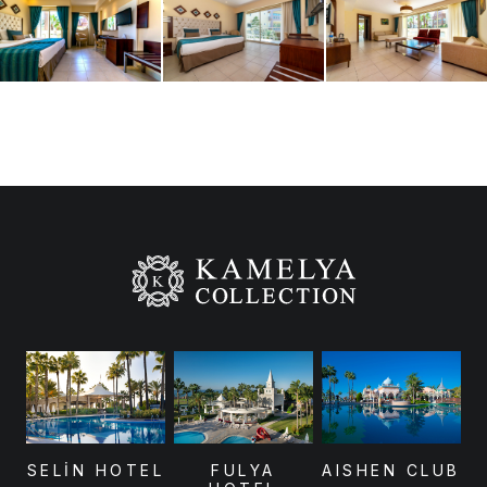
SELİN HOTEL
FULYA
AISHEN CLUB