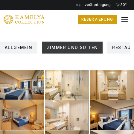
Liveübertragung
30°
RESERVIERUNG
ALLGEMEIN
ZIMMER UND SUITEN
RESTAUR