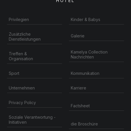
HOTEL
Privilegien
Kinder & Babys
Zusätzliche
Galerie
Dienstleistungen
Kamelya Collection
Treffen &
Nachrichten
Organisation
Kommunikation
Sport
Unternehmen
Karriere
Privacy Policy
Factsheet
Soziale Verantwortung -
Initiativen
die Broschüre