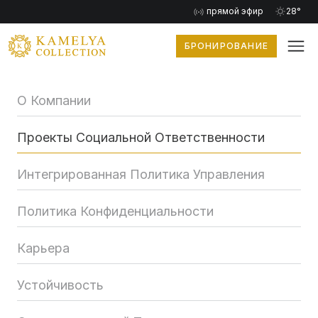
прямой эфир
28°
БРОНИРОВАНИЕ
О Компании
Проекты Социальной Ответственности
Интегрированная Политика Управления
Политика Конфиденциальности
Карьера
Устойчивость