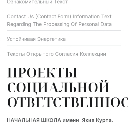
Ознакомительный Текст
Contact Us (Contact Form) Information Text
Regarding The Processing Of Personal Data
Устойчивая Энергетика
Тексты Открытого Согласия Коллекции
ПРОЕКТЫ
СОЦИАЛЬНОЙ
ОТВЕТСТВЕННО
НАЧАЛЬНАЯ ШКОЛА имени Яхия Курта.