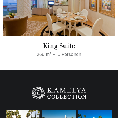
King Suite
266 m²
6 Personen