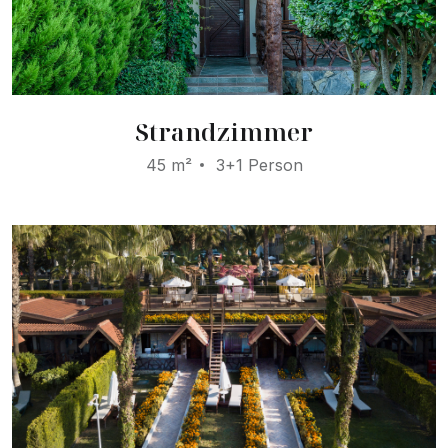
Strandzimmer
45 m²
3+1 Person