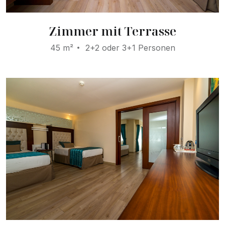
Zimmer mit Terrasse
45 m²
2+2 oder 3+1 Personen