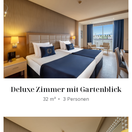
Deluxe Zimmer mit Gartenblick
32 m²
3 Personen