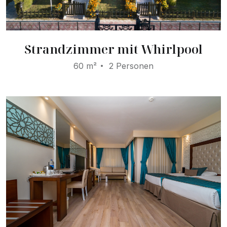
Strandzimmer mit Whirlpool
60 m²
2 Personen