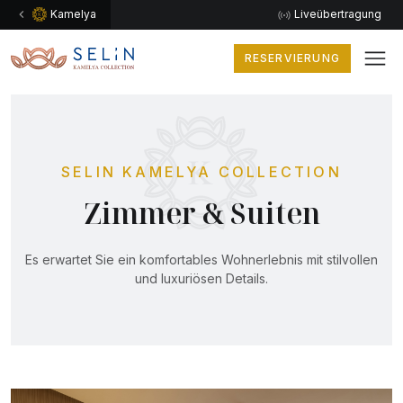
Kamelya
Liveübertragung
RESERVIERUNG
SELIN KAMELYA COLLECTION
Zimmer & Suiten
Es erwartet Sie ein komfortables Wohnerlebnis mit stilvollen
und luxuriösen Details.