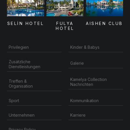
SELİN HOTEL
FULYA
AISHEN CLUB
HOTEL
Privilegien
Kinder & Babys
Zusätzliche
Galerie
Dienstleistungen
Kamelya Collection
Treffen &
Nachrichten
Organisation
Kommunikation
Sport
Unternehmen
Karriere
Privacy Policy