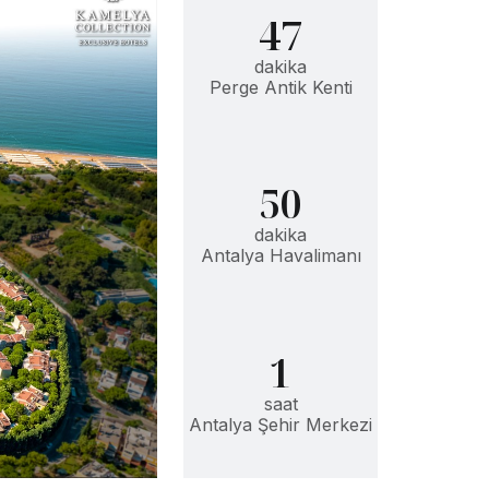
47
dakika
Perge Antik Kenti
50
dakika
Antalya Havalimanı
1
saat
Antalya Şehir Merkezi