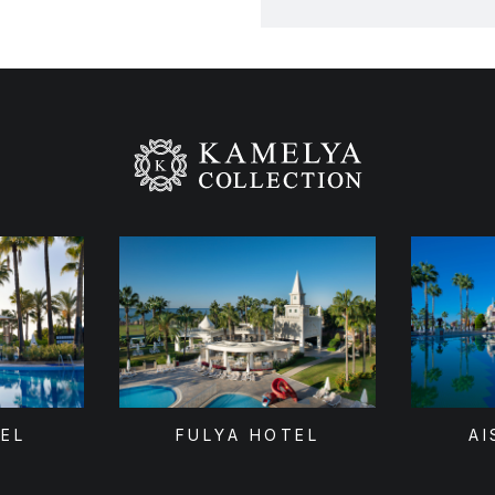
TEL
FULYA HOTEL
AI