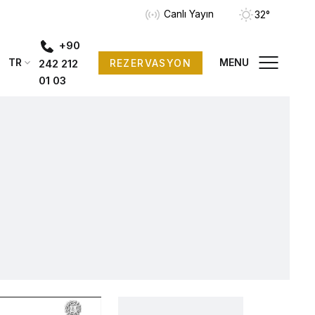
Canlı Yayın
32°
+90
TR
MENU
REZERVASYON
242 212
01 03