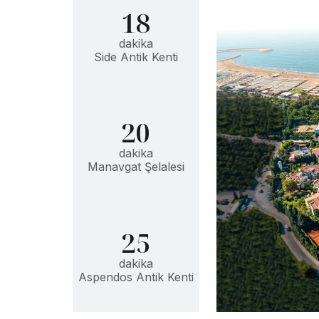
18
dakika
Side Antik Kenti
20
dakika
Manavgat Şelalesi
25
dakika
Aspendos Antik Kenti