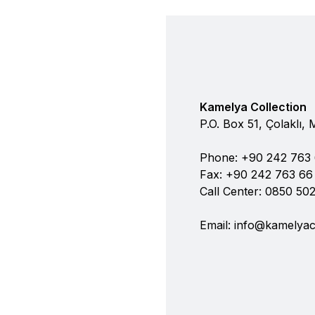
Kamelya Collection
P.O. Box 51, Çolaklı,
Phone: +90 242 763
Fax: +90 242 763 66
Call Center: 0850 50
Email:
info@kamelyac