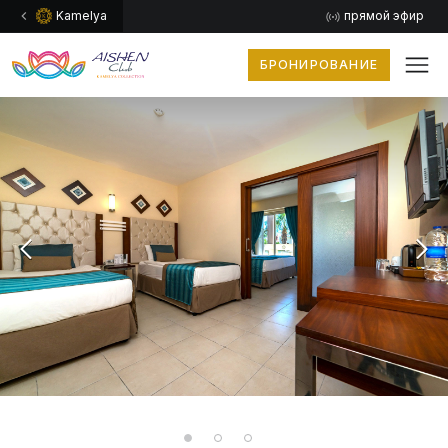
Kamelya
прямой эфир
БРОНИРОВАНИЕ